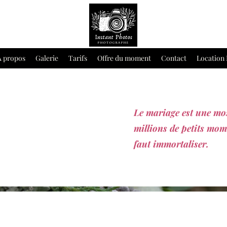
À propos
Galerie
Tarifs
Offre du moment
Contact
Location
Le mariage est une mos
millions de petits mom
faut immortaliser.